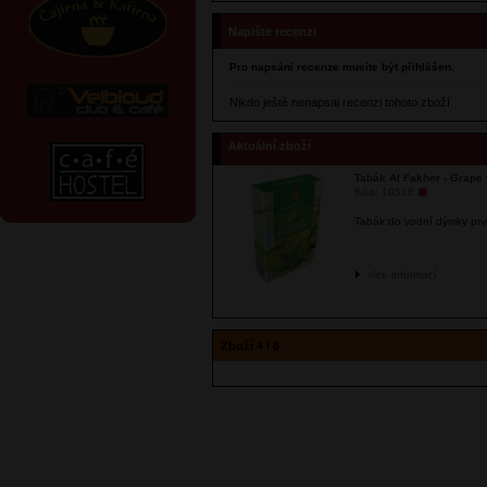
Napište recenzi
Pro napsání recenze musíte být přihlášen.
Nikdo ještě nenapsal recenzi tohoto zboží.
Aktuální zboží
Tabák Al Fakher - Grape 
Kód:
10516
Tabák do vodní dýmky prvot
více informací
Zboží 4 / 8