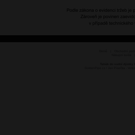
Domů
|
Obchodní pod
Nákupní košík
Tabák do vodní dýmky 
GoldenPipe.cz / Jan Písečka - Vel