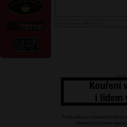
Výrobků na stranu:
110
50
20
10
Ministe